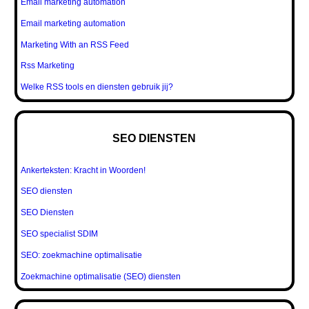
Email marketing automation
Email marketing automation
Marketing With an RSS Feed
Rss Marketing
Welke RSS tools en diensten gebruik jij?
SEO DIENSTEN
Ankerteksten: Kracht in Woorden!
SEO diensten
SEO Diensten
SEO specialist SDIM
SEO: zoekmachine optimalisatie
Zoekmachine optimalisatie (SEO) diensten